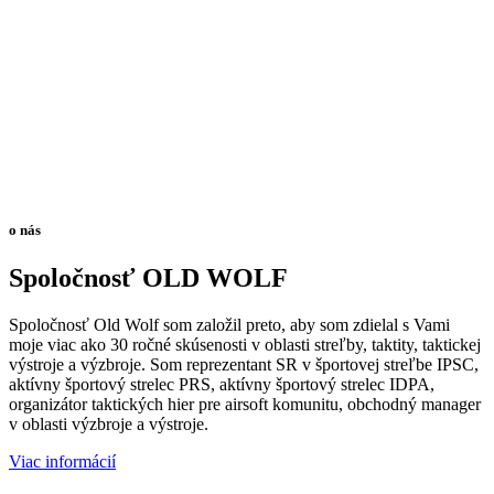
o nás
Spoločnosť OLD WOLF
Spoločnosť Old Wolf som založil preto, aby som zdielal s Vami
moje viac ako 30 ročné skúsenosti v oblasti streľby, taktity, taktickej
výstroje a výzbroje. Som reprezentant SR v športovej streľbe IPSC,
aktívny športový strelec PRS, aktívny športový strelec IDPA,
organizátor taktických hier pre airsoft komunitu, obchodný manager
v oblasti výzbroje a výstroje.
Viac informácií