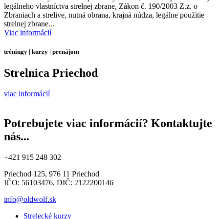
legálneho vlastníctva strelnej zbrane, Zákon č. 190/2003 Z.z. o
Zbraniach a strelive, nutná obrana, krajná núdza, legálne použitie
strelnej zbrane...
Viac informácií
tréningy | kurzy | prenájom
Strelnica Priechod
viac informácií
Potrebujete viac informácií? Kontaktujte
nás...
+421 915 248 302
Priechod 125, 976 11 Priechod
IČO: 56103476, DIČ: 2122200146
info@oldwolf.sk
Strelecké kurzy